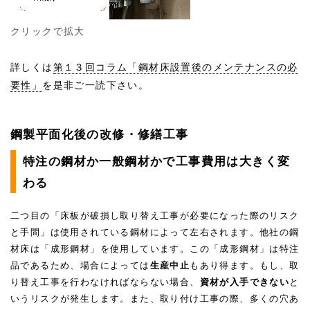
クリックで拡大
詳しくは
第１３回コラム「鋼材床設置後のメンテナンスの必
要性」
を是非ご一読下さい。
鋼製平面化後の改修・修繕工事
特注の鋼材か一般鋼材かで工事費用は大きく変
わる
二つ目の「床板が破損し取り替え工事が必要になった際のリスク
と手間」は使用されている鋼材によって左右されます。他社の鋼
材床は「成形鋼材」を使用しています。この「成形鋼材」は特注
品であるため、場合によっては
生産中止
もあり得ます。もし、取
り替え工事を行わなければならない場合、
資材が入手できない
と
いうリスクが発生します。また、取り付け工事の際、多くの穴あ