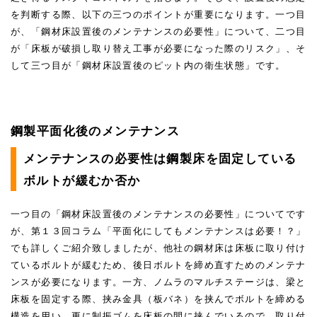
を判断する際、以下の三つのポイントが重要になります。一つ目
が、「鋼材床設置後のメンテナンスの必要性」について、二つ目
が「床板が破損し取り替え工事が必要になった際のリスク」、そ
して三つ目が「鋼材床設置後のピット内の衛生状態」です。
鋼製平面化後のメンテナンス
メンテナンスの必要性は鋼製床を固定している
ボルトが緩むか否か
一つ目の「鋼材床設置後のメンテナンスの必要性」についてです
が、第１３回コラム「平面化にしてもメンテナンスは必要！？」
でも詳しくご紹介致しましたが、他社の鋼材床は床板に取り付け
ているボルトが緩むため、後日ボルトを締め直すためのメンテナ
ンスが必要になります。一方、ノムラのマルチステージは、梁と
床板を固定する際、挟み金具（板バネ）を挟んでボルトを締める
構造を用い、更に制振ゴムを床板の間に挟んでいるので、取り付