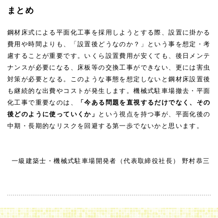
まとめ
鋼材床式による平面化工事を採用しようとする際、設置に掛かる
費用や時間よりも、「設置後どうなのか？」という事を想定・考
慮することが重要です。いくら設置費用が安くても、後日メンテ
ナンスが必要になる、床板等の交換工事ができない、更には害虫
対策が必要となる。このような事態を想定しないと鋼材床設置後
も継続的な出費やコストが発生します。機械式駐車場撤去・平面
化工事で重要なのは、
「今ある問題を直視するだけでなく、その
後どのように使っていくか」
という視点を持つ事が、平面化後の
中期・長期的なリスクを回避する第一歩でないかと思います。
一級建築士・機械式駐車場開発者（代表取締役社長）
野村恭三