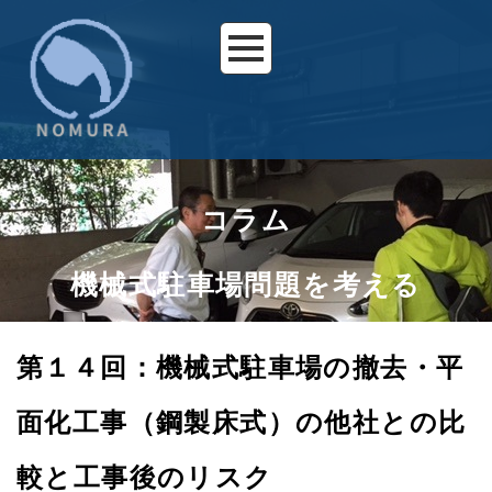
コラム
機械式駐車場問題を考える
第１４回：機械式駐車場の撤去・平
面化工事（鋼製床式）の他社との比
較と工事後のリスク