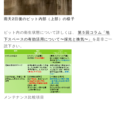
雨天2日後のピット内部（上部）の様子
ピット内の衛生状態について詳しくは、
第５回コラム「地
下スペースの有効活用について〜採光と換気〜」
を是非ご一
読下さい。
メンテナンス比較項目