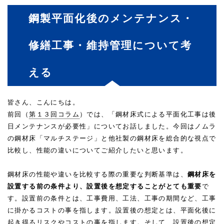
鋼製平面化後のメンテナンス・
修繕工事・維持管理について考
える
皆さん、こんにちは。
前回（
第１３回コラム
）では、「鋼材床式による平面化工事は後
日メンテナンスが必要性」についてお話しました。今回はノムラ
の鋼材床「マルチステージ」と他社製の鋼材床を総合的な視点で
比較し、性能の違いについてご紹介したいと思います。
鋼材床の性能や違いを比較する際の重要な判断基準は、
鋼材床を
設置する前の条件より、設置後を想定することがとても重要
で
す。設置前の条件とは、工事費用、工法、工事の期間など、工事
に掛かるコストの事を指します。設置後の想定とは、平面化後に
起き得るリスクやコストの事を指します。そして、設置後の想定